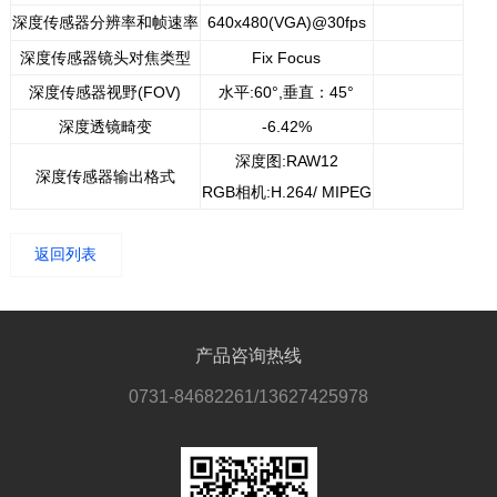
深度传感器分辨率和帧速率
640x480(VGA)@30fps
11111111111
深度传感器镜头对焦类型
Fix F
ocus
深度传感器视野(FOV)
水平:60°,垂直：45°
深度透镜畸变
-6.42%
深度图:RAW12
深度传感器输出格式
RGB相机:H.264/ MIPEG
返回列表
产品咨询热线
0731-84682261/13627425978