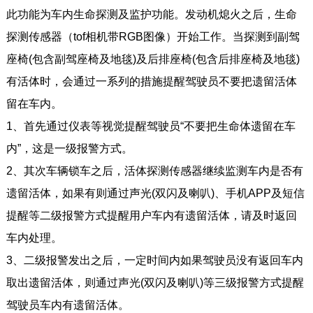
此功能为车内生命探测及监护功能。发动机熄火之后，生命
探测传感器（tof相机带RGB图像）开始工作。当探测到副驾
座椅(包含副驾座椅及地毯)及后排座椅(包含后排座椅及地毯)
有活体时，会通过一系列的措施提醒驾驶员不要把遗留活体
留在车内。
1、首先通过仪表等视觉提醒驾驶员“不要把生命体遗留在车
内”，这是一级报警方式。
2、其次车辆锁车之后，活体探测传感器继续监测车内是否有
遗留活体，如果有则通过声光(双闪及喇叭)、手机APP及短信
提醒等二级报警方式提醒用户车内有遗留活体，请及时返回
车内处理。
3、二级报警发出之后，一定时间内如果驾驶员没有返回车内
取出遗留活体，则通过声光(双闪及喇叭)等三级报警方式提醒
驾驶员车内有遗留活体。