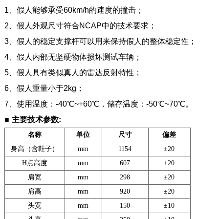
1、假人能够承受60km/h的速度的撞击；
2、假人外观尺寸符合NCAP中的技术要求；
3、假人的稳定支撑杆可以用来保持假人的整体稳定性；
4、假人内部无坚硬物体损坏测试车辆；
5、假人具有类似真人的雷达反射特性；
6、假人重量小于2kg；
7、使用温度：-40℃~+60℃，储存温度：-50℃~70℃。
■
主要技术参数:
名称
单位
尺寸
偏差
身高（含鞋子
）
mm
1154
±20
H点高度
mm
607
±20
肩宽
mm
298
±20
肩高
mm
920
±20
头宽
mm
150
±10