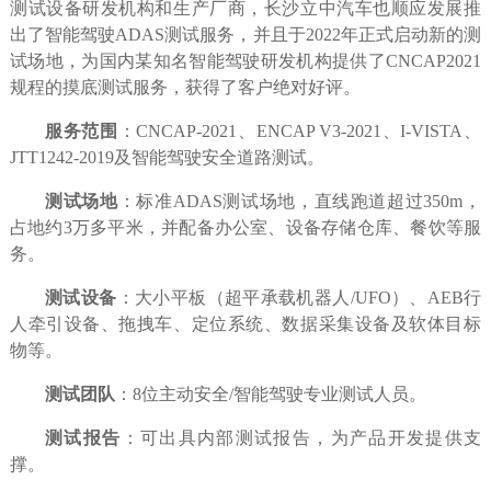
测试设备研发机构和生产
厂商，长沙立中汽车也顺应发展推
出了智能驾驶
ADAS测试服务，并且于2022年正式启动新的测
试场地，为国内某知名智能驾驶研发机构提供了CNCAP2021
规程的摸底测试服务，获得了客户绝对好评。
服务范围
：CNCAP-2021、ENCAP V3-2021、I-VISTA、
JTT1242-2019及智能驾驶安全道路测试。
测试场地
：标准
ADAS
测试场地，直线跑道超过
350m，
占地约3万多平米，并配备办公室、设备存储仓库、餐饮等服
务。
测试设备
：大小平板（超平承载机器人
/UFO
）、
AEB行
人牵引设备、拖拽车、定位系统、数据采集设备及软体目标
物等。
测试团队
：
8位主动安全/智能驾驶专业测试人员。
测试报告
：可出具内部测试报告，为产品开发提供支
撑。